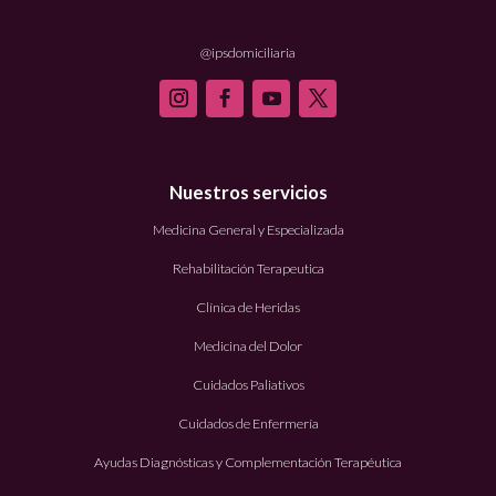
@ipsdomiciliaria
Nuestros servicios
Medicina General y Especializada
Rehabilitación Terapeutica
Clínica de Heridas
Medicina del Dolor
Cuidados Paliativos
Cuidados de Enfermería
Ayudas Diagnósticas y Complementación Terapéutica